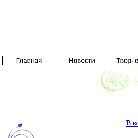
Главная
Новости
Творче
В к