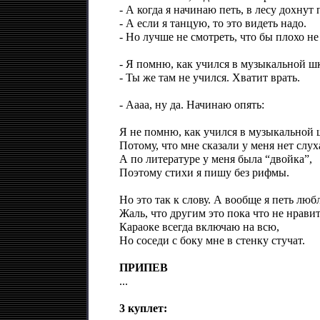
- А когда я начинаю петь, в лесу дохнут
- А если я танцую, то это видеть надо.
- Но лучше не смотреть, что бы плохо не
- Я помню, как учился в музыкальной 
- Ты же там не учился. Хватит врать.
- Аааа, ну да. Начинаю опять:
Я не помню, как учился в музыкальной 
Потому, что мне сказали у меня нет слух
А по литературе у меня была “двойка”,
Поэтому стихи я пишу без рифмы.
Но это так к слову. А вообще я петь люб
Жаль, что другим это пока что не нравит
Караоке всегда включаю на всю,
Но соседи с боку мне в стенку стучат.
ПРИПЕВ
...
3 куплет: