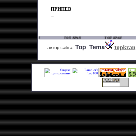
ПРИПЕВ
...
ТОП КРАН ТОП КРАН ТОП КРАН
Top_Tema
topkran
автор сайта
: