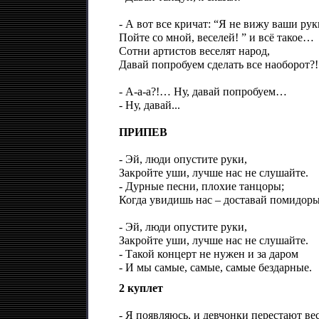
- А вот все кричат: “Я не вижу ваши рук
Пойте со мной, веселей! ” и всё такое…
Сотни артистов веселят народ,
Давай попробуем сделать все наоборот?!
- А-а-а?!… Ну, давай попробуем…
- Ну, давай...
ПРИПЕВ
- Эй, люди опустите руки,
Закройте уши, лучше нас не слушайте.
- Дурные песни, плохие танцоры;
Когда увидишь нас – доставай помидоры
- Эй, люди опустите руки,
Закройте уши, лучше нас не слушайте.
- Такой концерт не нужен и за даром
- И мы самые, самые, самые бездарные.
2 куплет
- Я появляюсь, и девчонки перестают ве